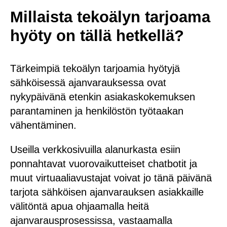
Millaista tekoälyn tarjoama
hyöty on tällä hetkellä?
Tärkeimpiä tekoälyn tarjoamia hyötyjä
sähköisessä ajanvarauksessa ovat
nykypäivänä etenkin asiakaskokemuksen
parantaminen ja henkilöstön työtaakan
vähentäminen.
Useilla verkkosivuilla alanurkasta esiin
ponnahtavat vuorovaikutteiset chatbotit ja
muut virtuaaliavustajat voivat jo tänä päivänä
tarjota sähköisen ajanvarauksen asiakkaille
välitöntä apua ohjaamalla heitä
ajanvarausprosessissa, vastaamalla