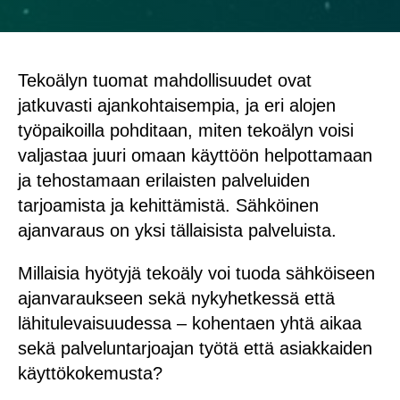
Tekoälyn tuomat mahdollisuudet ovat
jatkuvasti ajankohtaisempia, ja eri alojen
työpaikoilla pohditaan, miten tekoälyn voisi
valjastaa juuri omaan käyttöön helpottamaan
ja tehostamaan erilaisten palveluiden
tarjoamista ja kehittämistä. Sähköinen
ajanvaraus on yksi tällaisista palveluista.
Millaisia hyötyjä tekoäly voi tuoda sähköiseen
ajanvaraukseen sekä nykyhetkessä että
lähitulevaisuudessa – kohentaen yhtä aikaa
sekä palveluntarjoajan työtä että asiakkaiden
käyttökokemusta?