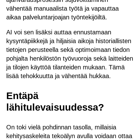
vähentää manuaalista työtä ja vapauttaa
aikaa palveluntarjoajan työntekijöiltä.
AI voi sen lisäksi auttaa ennustamaan
kysyntäpiikkejä ja hiljaisia aikoja historiallisten
tietojen perusteella sekä optimoimaan tiedon
pohjalta henkilöstön työvuoroja sekä laitteiden
ja tilojen käyttöä tilanteiden mukaan. Tämä
lisää tehokkuutta ja vähentää hukkaa.
Entäpä
lähitulevaisuudessa?
On toki vielä pohdinnan tasolla, millaisia
kehitysaskeleita tekoälyn avulla voidaan ottaa