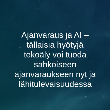
Ajanvaraus ja AI –
tällaisia hyötyjä
tekoäly voi tuoda
sähköiseen
ajanvaraukseen nyt ja
lähitulevaisuudessa