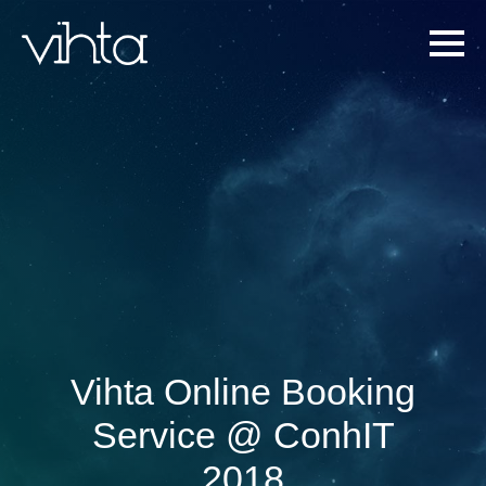
Vihta Online Booking
Service @ ConhIT
2018