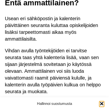
Entä ammattilainen?
Usean eri sähköpostin ja kalenterin
päivittäinen seuranta kuluttaa opiskelijoiden
lisäksi tarpeettomasti aikaa myös
ammattilaisilta.
Vihdan avulla työntekijöiden ei tarvitse
seurata taas yhtä kalenteria lisää, vaan sen
sijaan järjestelmä sovitetaan jo käytössä
olevaan. Ammattilainen voi siis luoda
vaivattomasti raamit päiviensä kululle, ja
kalenterin avulla työpäivien kulkua on helppo
seurata ja muokata.
Jos ammattilaisen työpisteet vaihtelevat
Hallinnoi suostumusta