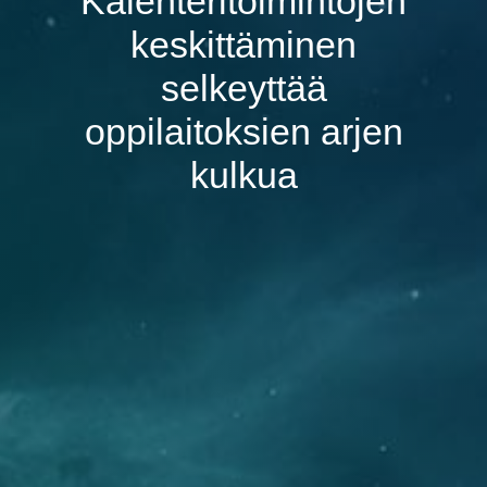
Kalenteritoimintojen
keskittäminen
selkeyttää
oppilaitoksien arjen
kulkua