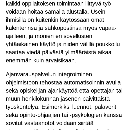
kaikki oppilaitoksen toimintaan liittyvä työ
voidaan hoitaa samalla alustalla. Usein
ihmisillä on kuitenkin käytössään omat
kalenterinsa ja sähköpostinsa myös vapaa-
ajalleen, ja monien eri sovellusten
yhtäaikainen käyttö ja niiden välillä poukkoilu
saattaa viedä päivästä ylimääräistä aikaa
enemmän kuin arvaisikaan.
Ajanvarauspalvelun integroiminen
ohjelmistoon tehostaa automatisoinnin avulla
sekä opiskelijan ajankäyttöä että opettajan tai
muun henkilökunnan jäsenen päivittäistä
työskentelyä. Esimerkiksi luennot, palaverit
sekä opinto-ohjaajien tai -psykologien kanssa
sovitut vastaanotot voidaan siirtää