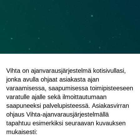
Vihta on ajanvarausjärjestelmä kotisivullasi,
jonka avulla ohjaat asiakasta ajan
varaamisessa, saapumisessa toimipisteeseen
varatulle ajalle sekä ilmoittautumaan
saapuneeksi palvelupisteessä. Asiakasvirran
ohjaus Vihta-ajanvarausjärjestelmällä
tapahtuu esimerkiksi seuraavan kuvauksen
mukaisesti: