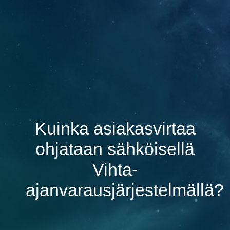
Kuinka asiakasvirtaa
ohjataan sähköisellä
Vihta-
ajanvarausjärjestelmällä?