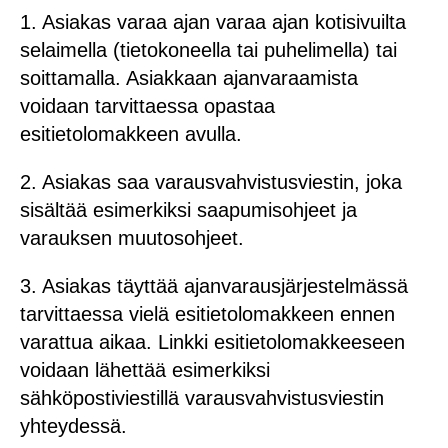
1. Asiakas varaa ajan varaa ajan kotisivuilta
selaimella (tietokoneella tai puhelimella) tai
soittamalla. Asiakkaan ajanvaraamista
voidaan tarvittaessa opastaa
esitietolomakkeen avulla.
2. Asiakas saa varausvahvistusviestin, joka
sisältää esimerkiksi saapumisohjeet ja
varauksen muutosohjeet.
3. Asiakas täyttää ajanvarausjärjestelmässä
tarvittaessa vielä esitietolomakkeen ennen
varattua aikaa. Linkki esitietolomakkeeseen
voidaan lähettää esimerkiksi
sähköpostiviestillä varausvahvistusviestin
yhteydessä.