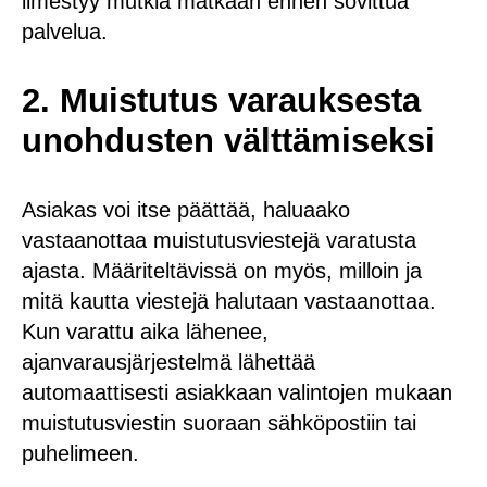
ilmestyy mutkia matkaan ennen sovittua
palvelua.
2. Muistutus varauksesta
unohdusten välttämiseksi
Asiakas voi itse päättää, haluaako
vastaanottaa muistutusviestejä varatusta
ajasta. Määriteltävissä on myös, milloin ja
mitä kautta viestejä halutaan vastaanottaa.
Kun varattu aika lähenee,
ajanvarausjärjestelmä lähettää
automaattisesti asiakkaan valintojen mukaan
muistutusviestin suoraan sähköpostiin tai
puhelimeen.