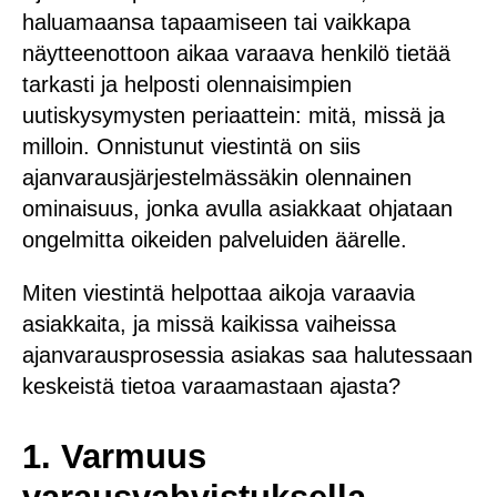
haluamaansa tapaamiseen tai vaikkapa
näytteenottoon aikaa varaava henkilö tietää
tarkasti ja helposti olennaisimpien
uutiskysymysten periaattein: mitä, missä ja
milloin. Onnistunut viestintä on siis
ajanvarausjärjestelmässäkin olennainen
ominaisuus, jonka avulla asiakkaat ohjataan
ongelmitta oikeiden palveluiden äärelle.
Miten viestintä helpottaa aikoja varaavia
asiakkaita, ja missä kaikissa vaiheissa
ajanvarausprosessia asiakas saa halutessaan
keskeistä tietoa varaamastaan ajasta?
1. Varmuus