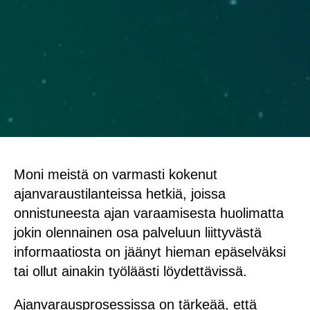
Moni meistä on varmasti kokenut
ajanvaraustilanteissa hetkiä, joissa
onnistuneesta ajan varaamisesta huolimatta
jokin olennainen osa palveluun liittyvästä
informaatiosta on jäänyt hieman epäselväksi
tai ollut ainakin työläästi löydettävissä.
Ajanvarausprosessissa on tärkeää, että