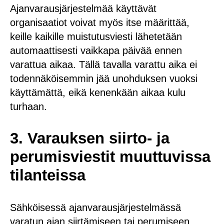
Ajanvarausjärjestelmää käyttävät
organisaatiot voivat myös itse määrittää,
keille kaikille muistutusviesti lähetetään
automaattisesti vaikkapa päivää ennen
varattua aikaa. Tällä tavalla varattu aika ei
todennäköisemmin jää unohduksen vuoksi
käyttämättä, eikä kenenkään aikaa kulu
turhaan.
3. Varauksen siirto- ja
perumisviestit
muuttuvissa
tilanteissa
Sähköisessä ajanvarausjärjestelmässä
varatun ajan siirtämiseen tai perumiseen