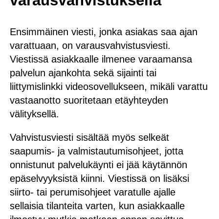
varausvahvistuksella
Ensimmäinen viesti, jonka asiakas saa ajan
varattuaan, on varausvahvistusviesti.
Viestissä asiakkaalle ilmenee varaamansa
palvelun ajankohta sekä sijainti tai
liittymislinkki videosovellukseen, mikäli varattu
vastaanotto suoritetaan etäyhteyden
välityksellä.
Vahvistusviesti sisältää myös selkeät
saapumis- ja valmistautumisohjeet, jotta
onnistunut palvelukäynti ei jää käytännön
epäselvyyksistä kiinni. Viestissä on lisäksi
siirto- tai perumisohjeet varatulle ajalle
sellaisia tilanteita varten, kun asiakkaalle