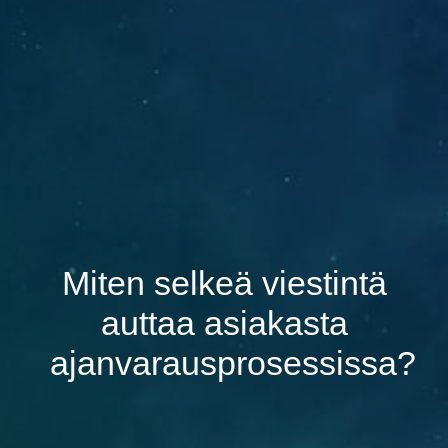
Miten selkeä viestintä
auttaa asiakasta
ajanvarausprosessissa?