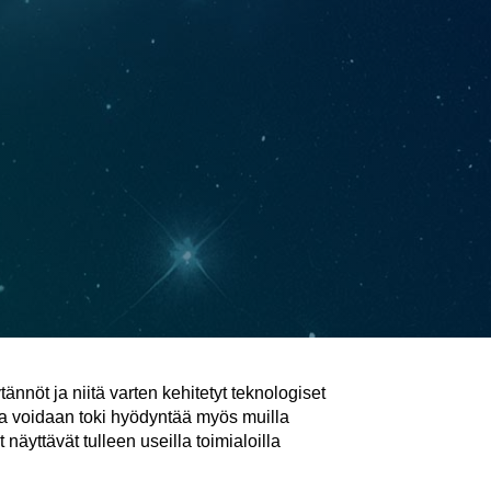
nnöt ja niitä varten kehitetyt teknologiset
ta voidaan toki hyödyntää myös muilla
 näyttävät tulleen useilla toimialoilla