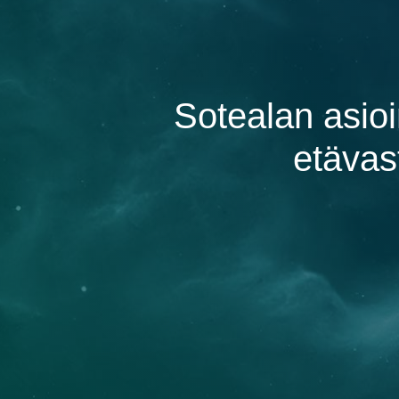
Sotealan asioi
etävas