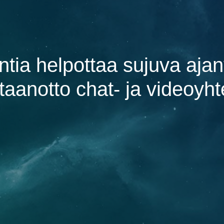
ntia helpottaa sujuva aja
taanotto chat- ja videoyht