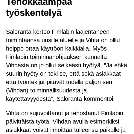
Tehokkaampaa
työskentelyä
Saloranta kertoo Fimlabin laajentaneen
toimintaansa uusille alueille ja Vihta on ollut
helppo ottaa käyttöön kaikkialla. Myös
Fimlabin toiminnanohjauksen kannalta
Vihdasta on jo ollut selkeästi hyötyä. ”Ja ehkä
suurin hyöty on toki se, että sekä asiakkaat
että työntekijät pitävät todella paljon sen
(Vihdan) toiminnallisuudesta ja
käytettävyydestä”, Saloranta kommentoi.
Vihta on sujuvoittanut ja tehostanut Fimlabin
päivittäistä työtä. Vihdan avulla esimerkiksi
asiakkaat voivat ilmoittaa tulleensa paikalle ja