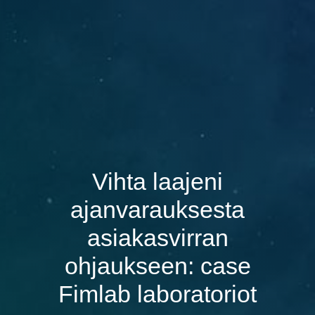
Vihta laajeni
ajanvarauksesta
asiakasvirran
ohjaukseen: case
Fimlab laboratoriot