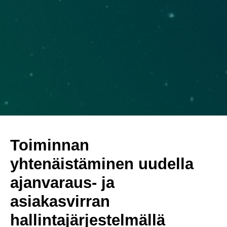
Toiminnan
yhtenäistäminen uudella
ajanvaraus- ja
asiakasvirran
hallintajärjestelmällä