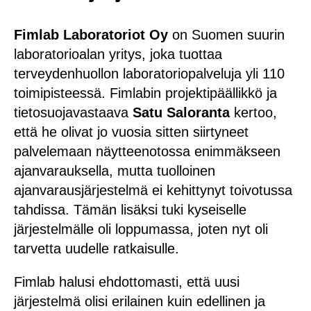
Fimlab Laboratoriot Oy
on Suomen suurin
laboratorioalan yritys, joka tuottaa
terveydenhuollon laboratoriopalveluja yli 110
toimipisteessä. Fimlabin projektipäällikkö ja
tietosuojavastaava
Satu Saloranta
kertoo,
että he olivat jo vuosia sitten siirtyneet
palvelemaan näytteenotossa enimmäkseen
ajanvarauksella, mutta tuolloinen
ajanvarausjärjestelmä ei kehittynyt toivotussa
tahdissa. Tämän lisäksi tuki kyseiselle
järjestelmälle oli loppumassa, joten nyt oli
tarvetta uudelle ratkaisulle.
Fimlab halusi ehdottomasti, että uusi
järjestelmä olisi erilainen kuin edellinen ja