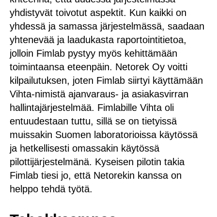
yhdistyvät toivotut aspektit. Kun kaikki on
yhdessä ja samassa järjestelmässä, saadaan
yhtenevää ja laadukasta raportointitietoa,
jolloin Fimlab pystyy myös kehittämään
toimintaansa eteenpäin. Netorek Oy voitti
kilpailutuksen, joten Fimlab siirtyi käyttämään
Vihta-nimistä ajanvaraus- ja asiakasvirran
hallintajärjestelmää. Fimlabille Vihta oli
entuudestaan tuttu, sillä se on tietyissä
muissakin Suomen laboratorioissa käytössä
ja hetkellisesti omassakin käytössä
pilottijärjestelmänä. Kyseisen pilotin takia
Fimlab tiesi jo, että Netorekin kanssa on
helppo tehdä työtä.