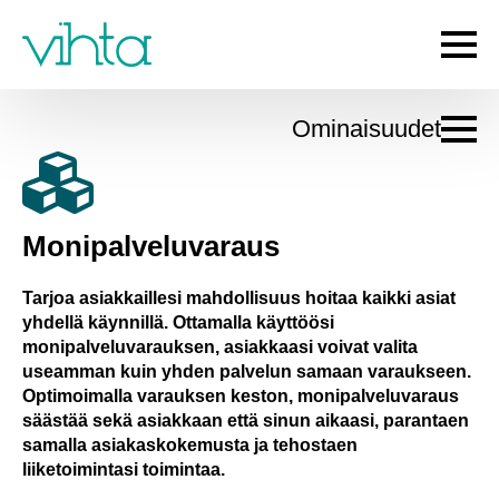
Ominaisuudet
Monipalveluvaraus
Tarjoa asiakkaillesi mahdollisuus hoitaa kaikki asiat
yhdellä käynnillä. Ottamalla käyttöösi
monipalveluvarauksen, asiakkaasi voivat valita
useamman kuin yhden palvelun samaan varaukseen.
Optimoimalla varauksen keston, monipalveluvaraus
säästää sekä asiakkaan että sinun aikaasi, parantaen
samalla asiakaskokemusta ja tehostaen
liiketoimintasi toimintaa.