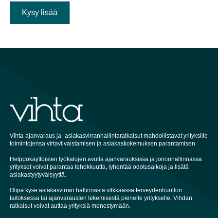
Kysy lisää
Vihta-ajanvaraus ja -asiakasvirranhallintaratkaisut mahdollistavat yrityksille
toimintojensa virtaviivaistamisen ja asiakaskokemuksen parantamisen.
Helppokäyttöisten työkalujen avulla ajanvarauksissa ja jononhallinnassa
yritykset voivat parantaa tehokkuutta, lyhentää odotusaikoja ja lisätä
asiakastyytyväisyyttä.
Olipa kyse asiakasvirran hallinnasta vilkkaassa terveydenhuollon
laitoksessa tai ajanvarausten tekemisestä pienelle yritykselle, Vihdan
ratkaisut voivat auttaa yrityksiä menestymään.